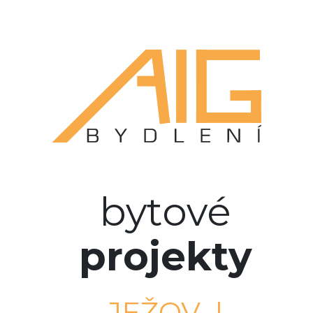
bytové
projekty
JEŽOV |